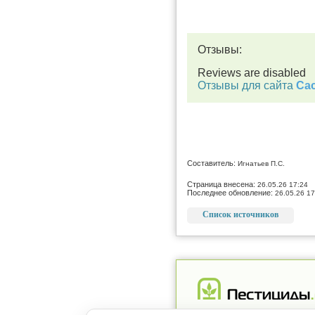
Отзывы:
Reviews are disabled
Отзывы для сайта
Cac
Составитель:
Игнатьев П.С.
Страница внесена:
26.05.26 17:24
Последнее обновление:
26.05.26 17
Список источников