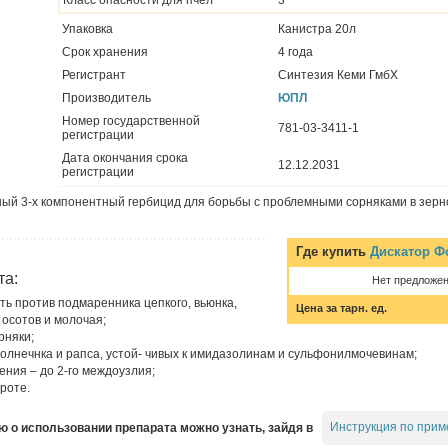
Упаковка
Канистра 20л
Срок хранения
4 года
Регистрант
Синтезия Кеми ГмбХ
Производитель
ЮПЛ
Номер государственной
781-03-3411-1
регистрации
Дата окончания срока
12.12.2031
регистрации
ый 3-х компонентный гербицид для борьбы с проблемными сорняками в зерн
Где купить
Дискатор Ф
та:
Нет предложе
 против подмаренника цепкого, вьюнка,
Цена за тарн. ед.
осотов и молочая;
рняки;
олнечнка и рапса, устой- чивых к имидазолинам и сульфонилмочевинам;
ния – до 2-го междоузлия;
роте.
Инструкция по прим
о использовании препарата можно узнать, зайдя в