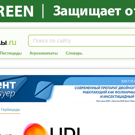
Пестициды
Агрохимикаты
Словарь
:
Гербициды