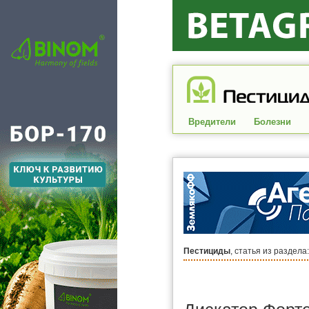
Вредители
Болезни
Пестициды
, статья из раздела