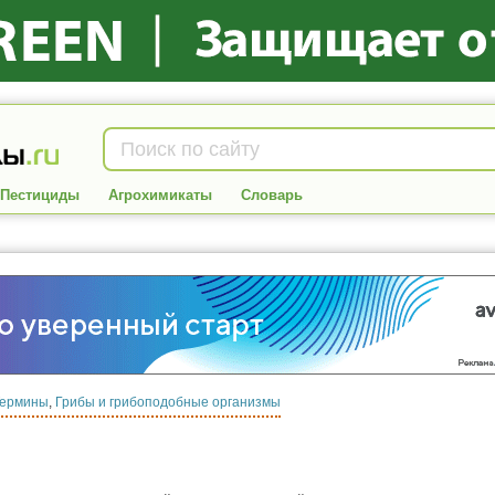
Пестициды
Агрохимикаты
Словарь
Термины
,
Грибы и грибоподобные организмы