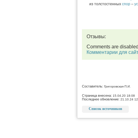
из толстостенных
спор
–
у
Отзывы:
Comments are disable
Комментарии для сай
Составитель:
Григоровская П.И.
Страница внесена:
15.04.20 18:08
Последнее обновление:
21.10.24 12
Список источников