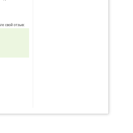
те свой отзыв: