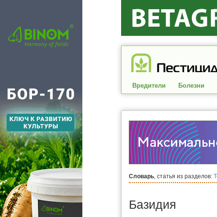
Вредители
Болезни
Словарь
, статья из разделов:
Базидия