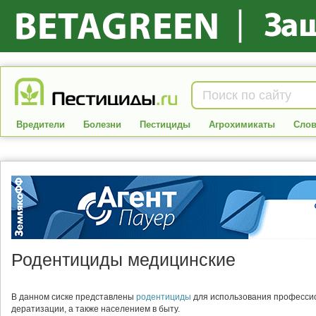
Вредители
Болезни
Пестициды
Агрохимикаты
Слов
Родентициды медицинские
В данном сиске представлены
родентициды
для использования профессио
дератизации, а также населением в быту.