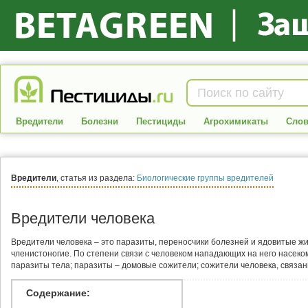
Вредители
Болезни
Пестициды
Агрохимикаты
Слов
Вредители
, статья из раздела:
Биологические группы вредителей
Вредители человека
Вредители человека – это паразиты, переносчики болезней и ядовитые жи
членистоногие. По степени связи с человеком нападающих на него насеко
паразиты тела; паразиты – домовые сожители; сожители человека, связа
Содержание: