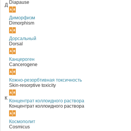
Diapause
Д
Диморфизм
Dimorphism
Дорсальный
Dorsal
Канцероген
Сancerogene
Кожно-резорбтивная токсичность
Skin-resorptive toxicity
К
Концентрат коллоидного раствора
Концентрат коллоидного раствора
Космополит
Cosmicus