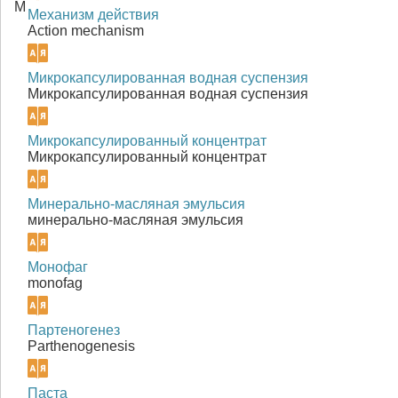
М
Механизм действия
Action mechanism
Микрокапсулированная водная суспензия
Микрокапсулированная водная суспензия
Микрокапсулированный концентрат
Микрокапсулированный концентрат
Минерально-масляная эмульсия
минерально-масляная эмульсия
Монофаг
monofag
Партеногенез
Parthenogenesis
Паста