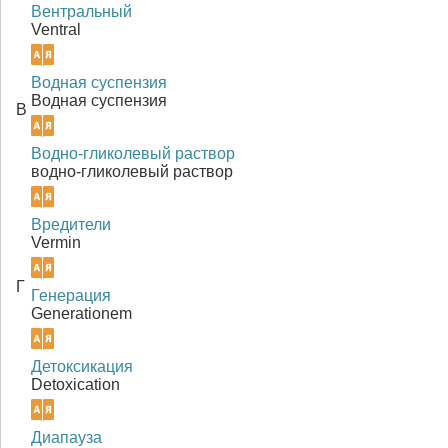
Вентральный
Ventral
Водная суспензия
Водная суспензия
В
Водно-гликолевый раствор
водно-гликолевый раствор
Вредители
Vermin
Г
Генерация
Generationem
Детоксикация
Detoxication
Диапауза