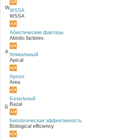
W
WSSA
WSSA
Абиотические факторы
Abiotic factores
А
Апикальный
Apical
Ареал
Area
Базальный
Bazal
Б
Биологическая эффективность
Biological efficiency