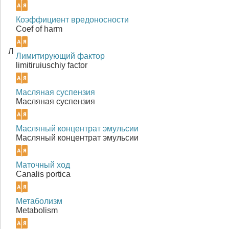
Коэффициент вредоносности
Coef of harm
Л
Лимитирующий фактор
limitiruiuschiy factor
Масляная суспензия
Масляная суспензия
Масляный концентрат эмульсии
Масляный концентрат эмульсии
Маточный ход
Canalis porticа
Метаболизм
Metabolism