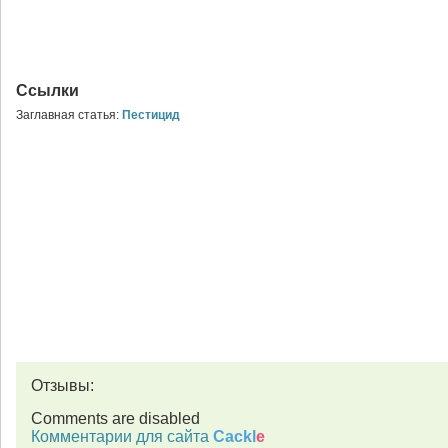
Ссылки
Заглавная статья:
Пестицид
Отзывы:
Comments are disabled
Комментарии для сайта
Cackl
e