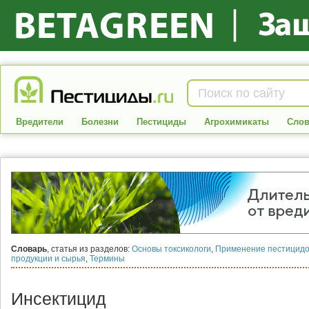
Вредители
Болезни
Пестициды
Агрохимикаты
Слов
Словарь
, статья из разделов:
Основы токсикологи
,
Применение пестицид
продукции и сырья
,
Термины
Инсектицид