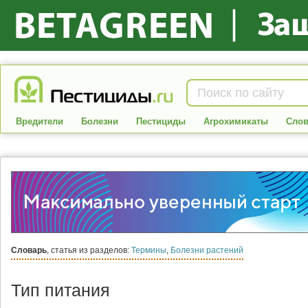
Вредители
Болезни
Пестициды
Агрохимикаты
Слов
Словарь
, статья из разделов:
Термины
,
Болезни растений
Тип питания