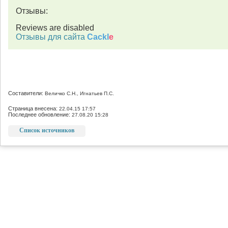
Отзывы:
Reviews are disabled
Отзывы для сайта
Cackl
e
Составители:
Величко С.Н., Игнатьев П.С.
Страница внесена:
22.04.15 17:57
Последнее обновление:
27.08.20 15:28
Список источников