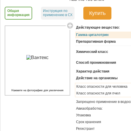
Общая
Инструкция по
Купить
информация
применению в СХ
Действующее вещество:
Гамма-цигалотрин
Препаративная форма
Химический класс
Способ проникновения
Характер действия
Действие на организмы
Класс опасности для человека
Нажмите на фотографию для увеличения
Класс опасности для пчел
Запрещено применение в водоо
Авиаобработка:
Упаковка
Срок хранения
Регистрант