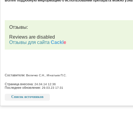
Более подробную информацию о использовании препарата можно узнат
Отзывы:
Reviews are disabled
Отзывы для сайта
Cackl
e
Составители:
Величко С.Н., Игнатьев П.С.
Страница внесена:
24.04.14 12:36
Последнее обновление:
29.03.23 17:31
Список источников