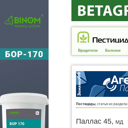
Вредители
Болезни
Пестициды
, статья из раздела
Паллас 45,
МД