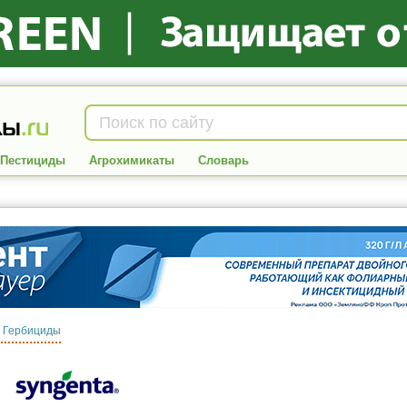
Пестициды
Агрохимикаты
Словарь
:
Гербициды