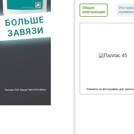
Общая
Инструк
информация
примене
Нажмите на фотографию для увелич