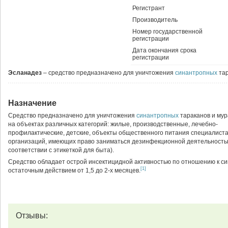
Регистрант
Производитель
Номер государственной
регистрации
Дата окончания срока
регистрации
Эсланадез
– средство предназначено для уничтожения
синантропных
тар
Назначение
Средство предназначено для уничтожения
синантропных
тараканов и мур
на объектах различных категорий: жилые, производственные, лечебно-
профилактические, детские, объекты общественного питания специалист
организаций, имеющих право заниматься дезинфекционной деятельностью
соответствии с этикеткой для быта).
Средство обладает острой инсектицидной активностью по отношению к с
[1]
остаточным действием от 1,5 до 2-х месяцев.
Отзывы: