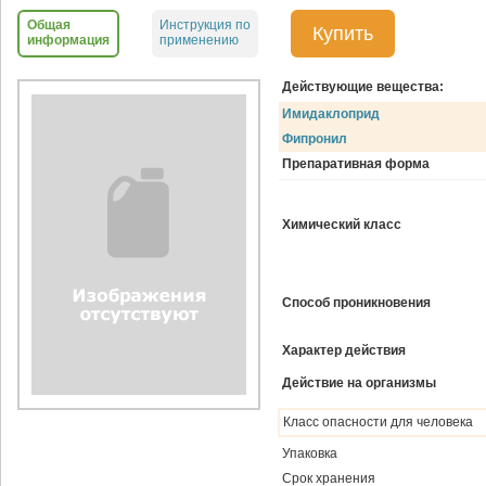
Общая
Инструкция по
Купить
информация
применению
Действующие вещества:
Имидаклоприд
Фипронил
Препаративная форма
Химический класс
Способ проникновения
Характер действия
Действие на организмы
Класс опасности для человека
Упаковка
Срок хранения