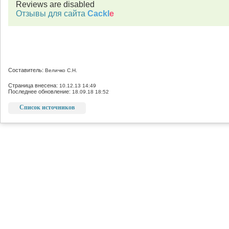
Reviews are disabled
Отзывы для сайта
Cackl
e
Составитель:
Величко С.Н.
Страница внесена:
10.12.13 14:49
Последнее обновление:
18.09.18 18:52
Список источников