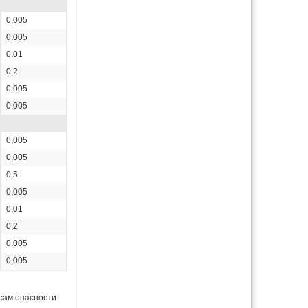
0,005
0,005
0,01
0,2
0,005
0,005
0,005
0,005
0,5
0,005
0,01
0,2
0,005
0,005
сам опасности