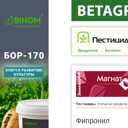
Вредители
Болезни
Пестициды
, статья из раздела
Фипронил