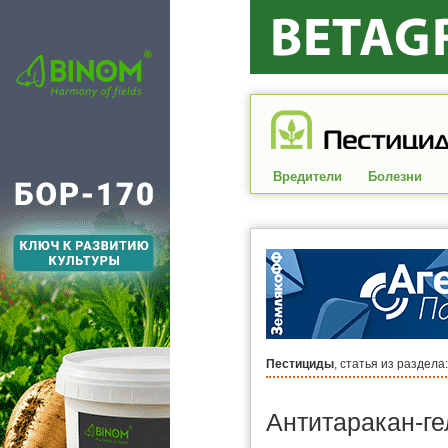
Вредители
Болезни
Пестициды
, статья из раздела
Антитаракан-ге