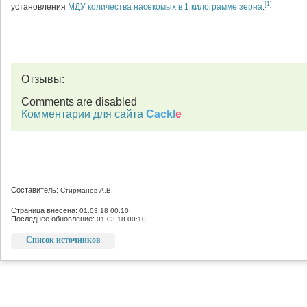
[1]
установления
МДУ количества насекомых в 1 килограмме зерна
.
Отзывы:
Comments are disabled
Комментарии для сайта
Cackl
e
Составитель:
Стирманов А.В.
Страница внесена:
01.03.18 00:10
Последнее обновление:
01.03.18 00:10
Список источников