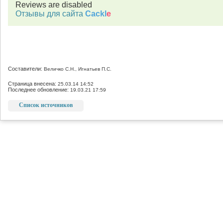
Reviews are disabled
Отзывы для сайта
Cackl
e
Составители:
Величко С.Н., Игнатьев П.С.
Страница внесена:
25.03.14 14:52
Последнее обновление:
19.03.21 17:59
Список источников