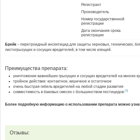
Регистрант
Производитель
Номер государственной
регистрации
Дата окончания срока
регистрации
Брейк
– пиретроидный инсектицид для защиты зерновых, технических, боб
листогрызущих и сосущих вредителей, в том числе клещей.
Преимущества препарата:
уничтожение важнейших грызущих и сосущих вредителей на многих ку
тройное действие: контактное, кишечное и остаточное
очень быстрая гибель вредителей на любой стадии развития
[3]
совместимость в баковых смесях с большинством пестицидов.
Более подробную информацию о использовании препарата можно узнат
Отзывы: