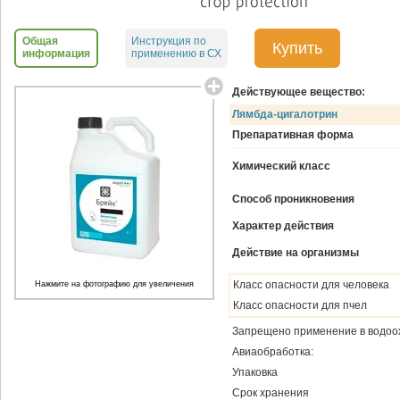
Общая
Инструкция по
Купить
информация
применению в СХ
Действующее вещество:
Лямбда-цигалотрин
Препаративная форма
Химический класс
Способ проникновения
Характер действия
Действие на организмы
Класс опасности для человека
Нажмите на фотографию для увеличения
Класс опасности для пчел
Запрещено применение в водоо
Авиаобработка:
Упаковка
Срок хранения