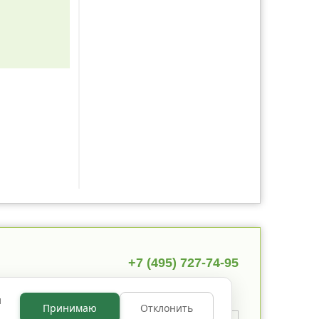
+7 (495) 727-74-95
ы
Принимаю
Отклонить
 указано иное, содержимое