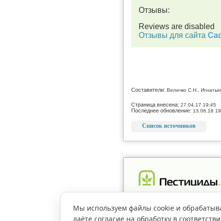
Отзывы:
Reviews are disabled
Отзывы для сайта
Cac
Составители:
Величко С.Н., Игнатье
Страница внесена:
27.04.17 19:45
Последнее обновление:
13.06.18 19
Список источников
Реклама
Магазин
Рег
Мы используем файлы cookie и обрабатыв
даёте согласие на обработку в соответств