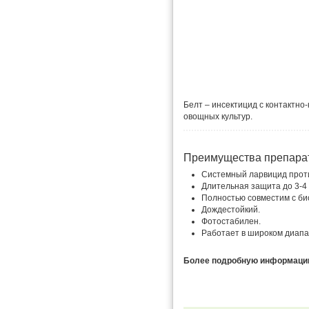
Белт – инсектицид с контактн
овощных культур.
Преимущества препара
Системный ларвицид проти
Длительная защита до 3-4
Полностью совместим с би
Дождестойкий.
Фотостабилен.
Работает в широком диапа
Более подробную информацию 