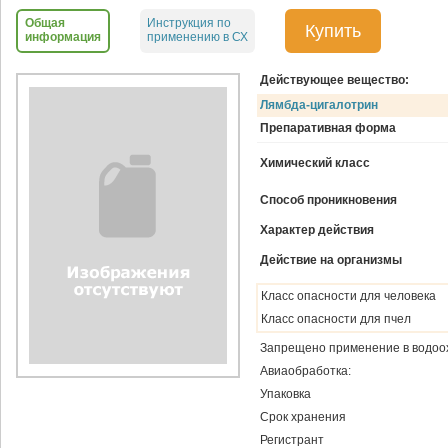
Общая
Инструкция по
Купить
информация
применению в СХ
Действующее вещество:
Лямбда-цигалотрин
Препаративная форма
Химический класс
Способ проникновения
Характер действия
Действие на организмы
Класс опасности для человека
Класс опасности для пчел
Запрещено применение в водоо
Авиаобработка:
Упаковка
Срок хранения
Регистрант