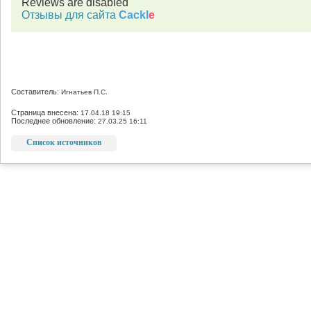
Reviews are disabled
Отзывы для сайта
Cackl
e
Составитель:
Игнатьев П.С.
Страница внесена:
17.04.18 19:15
Последнее обновление:
27.03.25 16:11
Список источников