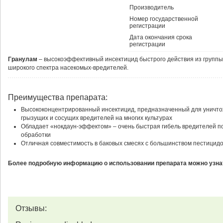
Производитель
Номер государственной
регистрации
Дата окончания срока
регистрации
Гранулам
– высокоэффективный инсектицид быстрого действия из группы
широкого спектра насекомых-вредителей.
Преимущества препарата:
Высококонцентрированный инсектицид, предназначенный для уничт
грызущих и сосущих вредителей на многих культурах
Обладает «нокдаун-эффектом» – очень быстрая гибель вредителей п
обработки
Отличная совместимость в баковых смесях с большинством пестицид
Более подробную информацию о использовании препарата можно узнат
Отзывы: