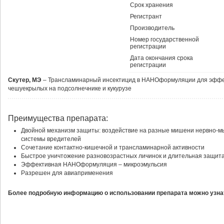
Срок хранения
Регистрант
Производитель
Номер государственной
регистрации
Дата окончания срока
регистрации
Скутер, МЭ
– Трансламинарный инсектицид в НАНОформуляции для эффект
чешуекрылых на подсолнечнике и кукурузе
Преимущества препарата:
Двойной механизм защиты: воздействие на разные мишени нервно-
системы вредителей
Сочетание контактно-кишечной и трансламинарной активности
Быстрое уничтожение разновозрастных личинок и длительная защит
Эффективная НАНОформуляция – микроэмульсия
Разрешен для авиаприменения
Более подробную информацию о использовании препарата можно узнат