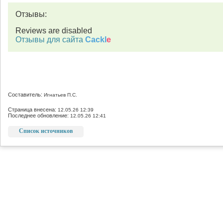
Отзывы:
Reviews are disabled
Отзывы для сайта
Cackl
e
Составитель:
Игнатьев П.С.
Страница внесена:
12.05.26 12:39
Последнее обновление:
12.05.26 12:41
Список источников