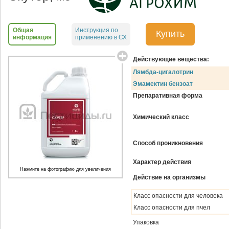
Общая
Инструкция по
Купить
информация
применению в СХ
Действующие вещества:
Лямбда-цигалотрин
Эмамектин бензоат
Препаративная форма
Химический класс
Способ проникновения
Характер действия
Нажмите на фотографию для увеличения
Действие на организмы
Класс опасности для человека
Класс опасности для пчел
Упаковка