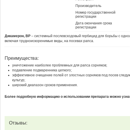
Производитель
Номер государственной
регистрации
Дата окончания срока
регистрации
Дикамерон, ВР
– системный послевсходовый гербицид для борьбы с одно
включая трудноискоренимые виды, на посевах рапса.
Преимущества:
уничтожение наиболее проблемных для рапса сорняков;
подавление подмаренника цепкого;
эффективное очищение полей от злостных сорняков под посев след
культур;
широкий диапазон сроков применения.
Более подробную информацию о использовании препарата можно узнат
Отзывы: