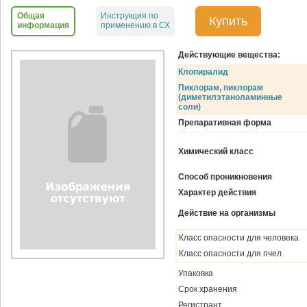
Общая
Инструкция по
Купить
информация
применению в СХ
Действующие вещества:
Клопиралид
Пиклорам, пиклорам
(диметилэтаноламинные
соли)
Препаративная форма
Химический класс
Способ проникновения
Характер действия
Действие на организмы
Класс опасности для человека
Класс опасности для пчел
Упаковка
Срок хранения
Регистрант