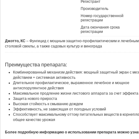
Регистрант
Производитель
Номер государственной
регистрации
Дата окончания срока
регистрации
Джотто, КС
– Фунгицид с мощным защитно-профилактическим и лечебным 
столовой свеклы, а также садовых культур и винограда
Преимущества препарата:
Комбинированный механизм действия: мощный защитный экран с ме
действием + системная активность
Длительное профилактическое, выраженное лечебное и мощное
антиспорулянтное действия
Максимальное продление жизни листового аппарата за счет эффекта 
Защита нового прироста
Высокая стойкость к смыванию дождем
Эффективность, не зависящая от погодных условий
Способствует максимальному оттоку питательных веществ в корнепло
общее качество урожая
Более подробную информацию о использовании препарата можно узнат