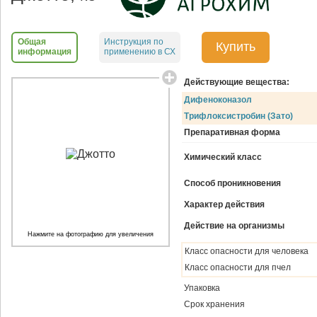
Общая
Инструкция по
Купить
информация
применению в СХ
Действующие вещества:
Дифеноконазол
Трифлоксистробин (Зато)
Препаративная форма
Химический класс
Способ проникновения
Характер действия
Действие на организмы
Нажмите на фотографию для увеличения
Класс опасности для человека
Класс опасности для пчел
Упаковка
Срок хранения