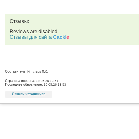
Отзывы:
Reviews are disabled
Отзывы для сайта
Cackl
e
Составитель:
Игнатьев П.С.
Страница внесена:
19.05.26 13:51
Последнее обновление:
19.05.26 13:53
Список источников