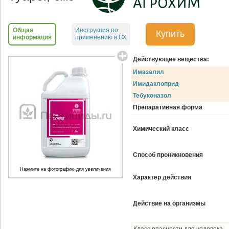
Общая
Инструкция по
Купить
информация
применению в СХ
Действующие вещества:
Имазалил
Имидаклоприд
Тебуконазол
Препаративная форма
Химический класс
Способ проникновения
Нажмите на фотографию для увеличения
Характер действия
Действие на организмы
Класс опасности для человека