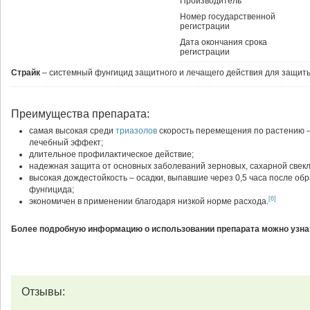
Производитель
Номер государственной
регистрации
Дата окончания срока
регистрации
Страйк
– системный фунгицид защитного и лечащего действия для защиты
Преимущества препарата:
самая высокая среди
триазолов
скорость перемещения по растению 
лечебный эффект;
длительное профилактическое действие;
надежная защита от основных заболеваний зерновых, сахарной свекл
высокая дождестойкость – осадки, выпавшие через 0,5 часа после об
фунгицида;
[6]
экономичен в применении благодаря низкой норме расхода.
Более подробную информацию о использовании препарата можно узнат
Отзывы: