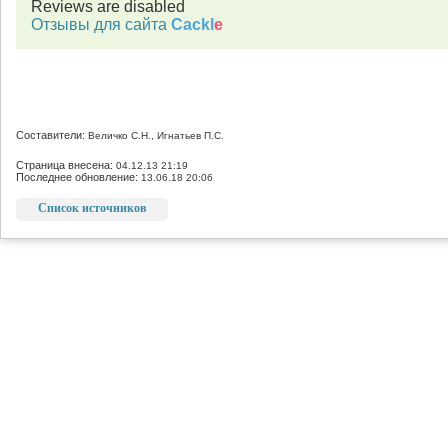
Reviews are disabled
Отзывы для сайта
Cackl
e
Составители:
Величко С.Н., Игнатьев П.С.
Страница внесена:
04.12.13 21:19
Последнее обновление:
13.06.18 20:06
Список источников