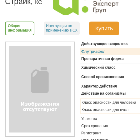
Страйк,
КС
Общая
Инструкция по
Купить
информация
применению в СХ
Действующее вещество:
Флутриафол
Препаративная форма
Химический класс
Способ проникновения
Характер действия
Действие на организмы
Класс опасности для человека
Класс опасности для пчел
Упаковка
Срок хранения
Регистрант