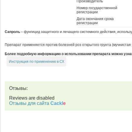
Производитель
Номер государственной
регистрации
Дата окончания срока
регистрации
Сапроль
– фунгицид защитного и лечащего системного действия, использ
Препарат применяется против болезней роз открытого грунта (мучнистая 
Более подробную информацию о использовании препарата можно узнат
Инструкция по применению в СХ
Отзывы:
Reviews are disabled
Отзывы для сайта
Cackl
e