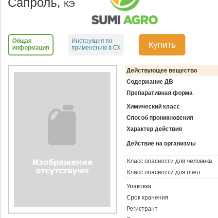
Сапроль,
КЭ
Общая
Инструкция по
Купить
информация
применению в СХ
Действующее вещество
Содержание ДВ
Препаративная форма
Химический класс
Способ проникновения
Характер действия
Действие на организмы
Класс опасности для человека
Класс опасности для пчел
Упаковка
Срок хранения
Регистрант