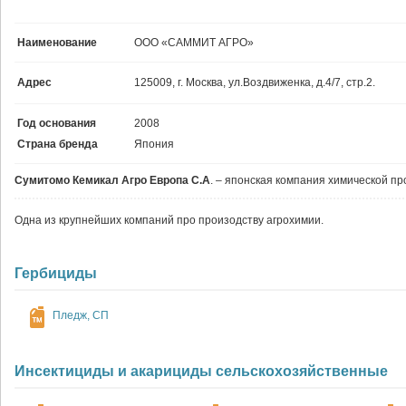
Наименование
ООО «САММИТ АГРО»
Адрес
125009, г. Москва, ул.Воздвиженка, д.4/7, стр.2.
Год основания
2008
Страна бренда
Япония
Сумитомо Кемикал Агро Европа С.А
. – японская компания химической п
Одна из крупнейших компаний про произодству агрохимии.
Гербициды
Пледж, СП
Инсектициды и акарициды сельскохозяйственные