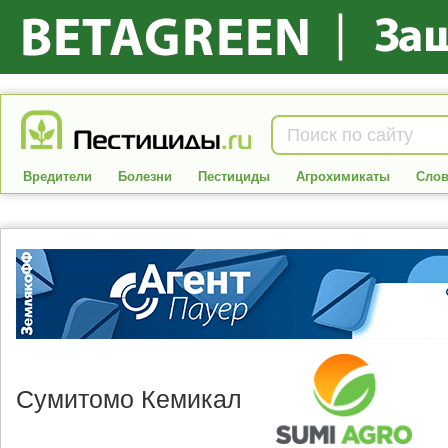
Вредители
Болезни
Пестициды
Агрохимикаты
Слов
Сумитомо Кемикал