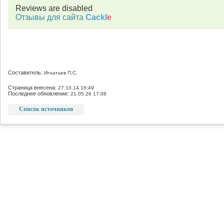
Reviews are disabled
Отзывы для сайта
Cackl
e
Составитель:
Игнатьев П.С.
Страница внесена:
27.10.14 16:49
Последнее обновление:
21.05.26 17:08
Список источников