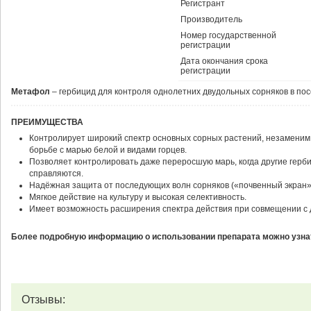
Регистрант
Производитель
Номер государственной
регистрации
Дата окончания срока
регистрации
Метафол
– гербицид для контроля однолетних двудольных сорняков в пос
ПРЕИМУЩЕСТВА
Контролирует широкий спектр основных сорных растений, незаменим
борьбе с марью белой и видами горцев.
Позволяет контролировать даже переросшую марь, когда другие герб
справляются.
Надёжная защита от последующих волн сорняков («почвенный экран»
Мягкое действие на культуру и высокая селективность.
Имеет возможность расширения спектра действия при совмещении с д
Более подробную информацию о использовании препарата можно узнат
Отзывы: