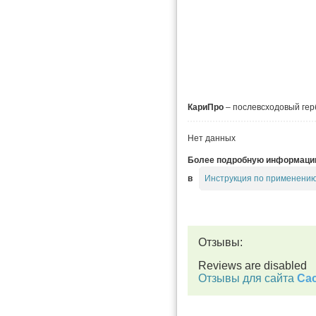
КариПро
– послевсходовый герб
Нет данных
Более подробную информацию 
Инструкция по применению
в
Отзывы:
Reviews are disabled
Отзывы для сайта
Cac