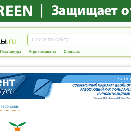
Пестициды
Агрохимикаты
Словарь
:
Гербициды