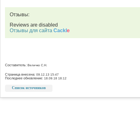
Отзывы:
Reviews are disabled
Отзывы для сайта
Cackl
e
Составитель:
Величко С.Н.
Страница внесена:
09.12.13 15:47
Последнее обновление:
18.09.18 18:12
Список источников