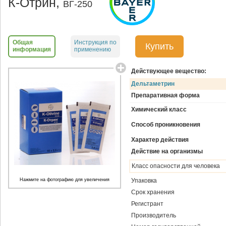
К-Отрин,
ВГ-250
Общая
Инструкция по
Купить
информация
применению
Действующее вещество:
Дельтаметрин
Препаративная форма
Химический класс
Способ проникновения
Характер действия
Действие на организмы
Класс опасности для человека
Нажмите на фотографию для увеличения
Упаковка
Срок хранения
Регистрант
Производитель