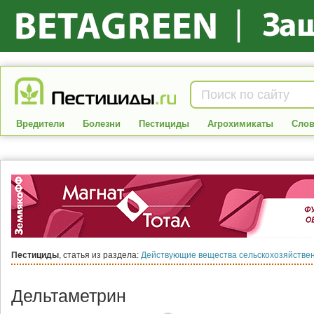
Вредители
Болезни
Пестициды
Агрохимикаты
Слов
Пестициды
, статья из раздела:
Действующие вещества сельскохозяйствен
Дельтаметрин