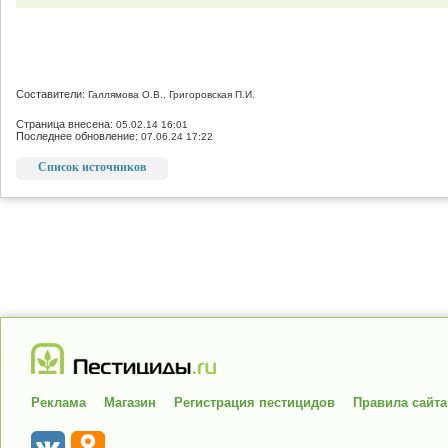
Составители:
Галлямова О.В., Григоровская П.И.
Страница внесена:
05.02.14 16:01
Последнее обновление:
07.06.24 17:22
Список источников
Реклама
Магазин
Регистрация пестицидов
Правила сайта