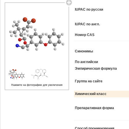
IUPAC по русски
IUPAC по англ.
Номер CAS
Синонимы
По английски
Эмпирическая формула
Группа на сайте
Нажмите на фотографию для увеличения
Химический класс
Препаративная форма
Способ проникновения