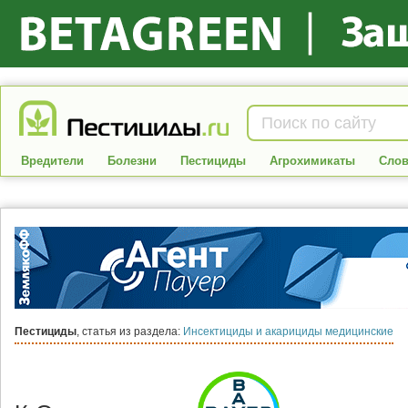
Вредители
Болезни
Пестициды
Агрохимикаты
Слов
Пестициды
, статья из раздела:
Инсектициды и акарициды медицинские