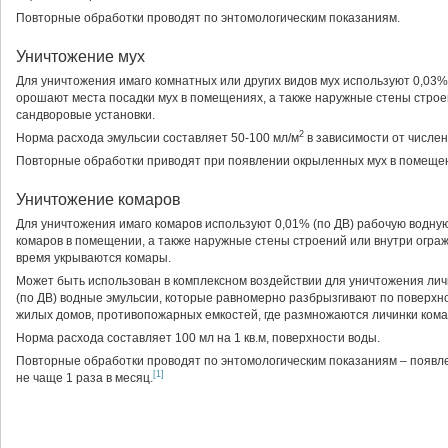
Повторные обработки проводят по энтомологическим показаниям.
Уничтожение мух
Для уничтожения имаго комнатных или других видов мух используют 0,03%
орошают места посадки мух в помещениях, а также наружные стены строе
сандворовые установки.
2
Норма расхода эмульсии составляет 50-100 мл/м
в зависимости от числе
Повторные обработки приводят при появлении окрыленных мух в помеще
Уничтожение комаров
Для уничтожения имаго комаров используют 0,01% (по ДВ) рабочую водну
комаров в помещении, а также наружные стены строений или внутри ограж
время укрываются комары.
Может быть использован в комплексном воздействии для уничтожения лич
(по ДВ) водные эмульсии, которые равномерно разбрызгивают по поверхн
жилых домов, противопожарных емкостей, где размножаются личинки кома
Норма расхода составляет 100 мл на 1 кв.м, поверхности воды.
Повторные обработки проводят по энтомологическим показаниям – появл
[1]
не чаще 1 раза в месяц.