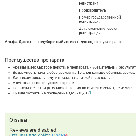
Регистрант
Производитель
Номер государственной
регистрации
Дата окончания срока
регистрации
Альфа-Дикват
– предуборочный десикант для подсолнуха и рапса.
Преимущества препарата
Чрезвычайно быстрое действие препарата и убедительный результат
Возможность начать сбор урожая на 10 дней раньше обычных сроков.
Дает возможность получить семена с низкой влажностью.
Уничтожает вегетирующие сорняки.
Не оказывает отрицательного влияния на качество семян, не изменяет
[5]
Низкие затраты на проведение десикации.
Отзывы:
Reviews are disabled
Отзывы для сайта
Cackl
e