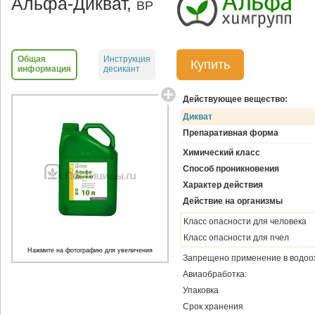
Альфа-Дикват,
ВР
Общая
Инструкция
Купить
информация
десикант
Действующее вещество:
Дикват
Препаративная форма
Химический класс
Способ проникновения
Характер действия
Действие на организмы
Класс опасности для человека
Класс опасности для пчел
Нажмите на фотографию для увеличения
Запрещено применение в водоо
Авиаобработка:
Упаковка
Срок хранения