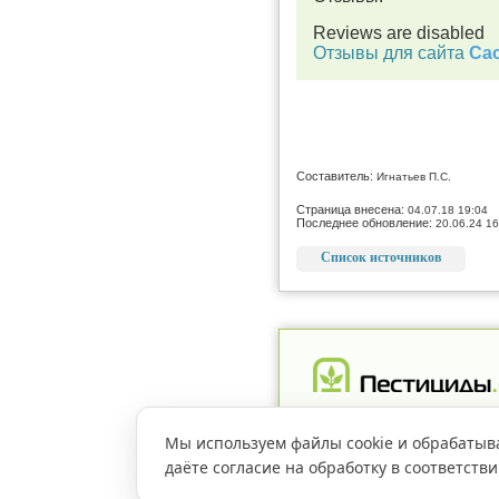
Reviews are disabled
Отзывы для сайта
Cac
Составитель:
Игнатьев П.С.
Страница внесена:
04.07.18 19:04
Последнее обновление:
20.06.24 16
Список источников
Реклама
Магазин
Рег
Мы используем файлы cookie и обрабатыв
даёте согласие на обработку в соответств