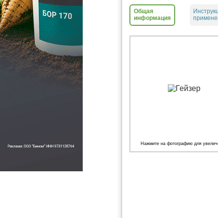
Общая
Инструк
информация
примене
Нажмите на фотографию для увелич