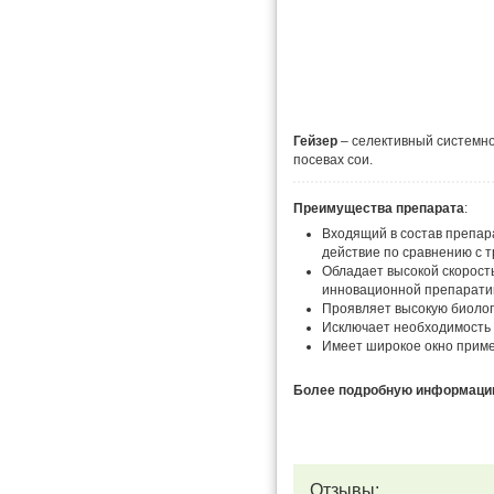
Гейзер
– селективный системно
посевах сои.
Преимущества препарата
:
Входящий в состав препар
действие по сравнению с 
Обладает высокой скорост
инновационной препарати
Проявляет высокую биолог
Исключает необходимость 
Имеет широкое окно приме
Более подробную информацию 
Отзывы: