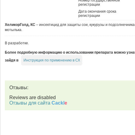
Номер государственной
регистрации
Дата окончания срока
регистрации
ХеликорГолд, КС
– инсектицид для защиты сои, кукурузы и подсолнечника о
мотылька.
В разработке.
Более подробную информацию о использовании препарата можно узна
Инструкция по применению в СХ
зайдя в
Отзывы:
Reviews are disabled
Отзывы для сайта
Cackl
e