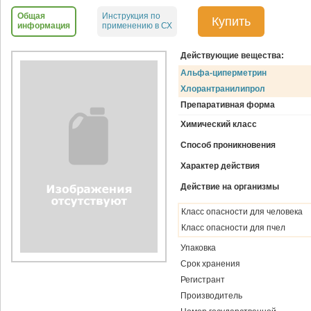
Общая
Инструкция по
Купить
информация
применению в СХ
Действующие вещества:
Альфа-циперметрин
Хлорантранилипрол
Препаративная форма
Химический класс
Способ проникновения
Характер действия
Действие на организмы
Класс опасности для человека
Класс опасности для пчел
Упаковка
Срок хранения
Регистрант
Производитель