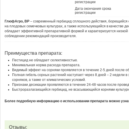
регистрации
Дата окончания срока
регистрации
ГлюфАгро, ВР
– современный гербицид сплошного действия, борющийся 
на плодовых семечковых культурах, а также использующийся в качестве де
обладает эффективной препаративной формой и характеризуется низкой 
соблюдении рекомендаций производителя.
Преимущества препарата:
Пестицид не обладает селективностью.
Минимальная норма расхода препарата.
Видимый эффект на сорняки проявляется в течение 2-5 дней после о
Полная гибель сорных растений наступает через 8 дней – 2 недели в 
сорняков, а также от климатических условий.
Признаки десикации проявляются в течение 24-48 часов после провед
Быстроразлагающийся гербицид, не всасывающийся корнями культур
Более подробную информацию о использовании препарата можно узнат
Отзывы: