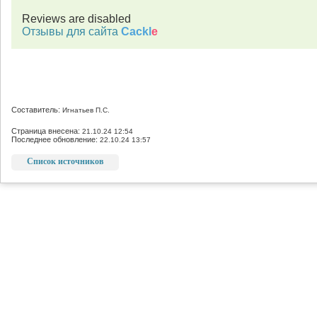
Reviews are disabled
Отзывы для сайта
Cackl
e
Составитель:
Игнатьев П.С.
Страница внесена:
21.10.24 12:54
Последнее обновление:
22.10.24 13:57
Список источников