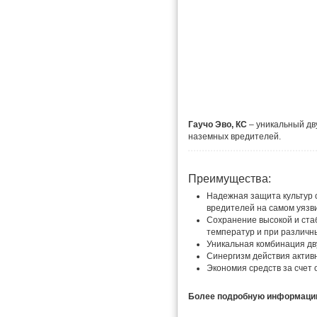
Гаучо Эво, КС
– уникальный дв
наземных вредителей.
Преимущества:
Надежная защита культур 
вредителей на самом уязви
Сохранение высокой и ста
температур и при различн
Уникальная комбинация дв
Синергизм действия актив
Экономия средств за счет
Более подробную информацию 