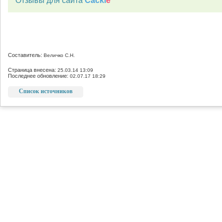
Отзывы для сайта
Cackl
e
Составитель:
Величко С.Н.
Страница внесена:
25.03.14 13:09
Последнее обновление:
02.07.17 18:29
Список источников