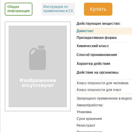
Общая
Инструкция по
Купить
информация
применению в СХ
Действующее вещество:
Диметоат
Препаративная форма
Химический класс
Способ проникновения
Характер действия
Действие на организмы
Класс опасности для человека
Класс опасности для пчел
Запрещено применение в водоо
Авиаобработка:
Упаковка
Срок хранения
Регистрант