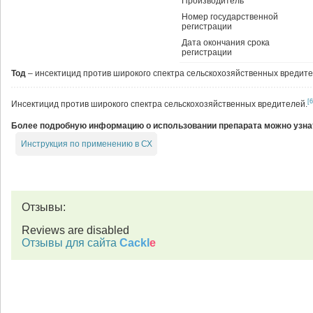
Производитель
Номер государственной
регистрации
Дата окончания срока
регистрации
Тод
– инсектицид против широкого спектра сельскохозяйственных вредите
[6
Инсектицид против широкого спектра сельскохозяйственных вредителей.
Более подробную информацию о использовании препарата можно узнат
Инструкция по применению в СХ
Отзывы:
Reviews are disabled
Отзывы для сайта
Cackl
e