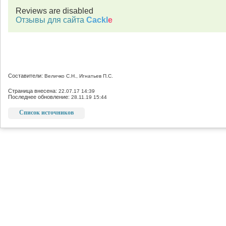
Reviews are disabled
Отзывы для сайта
Cackl
e
Составители:
Величко С.Н., Игнатьев П.С.
Страница внесена:
22.07.17 14:39
Последнее обновление:
28.11.19 15:44
Список источников