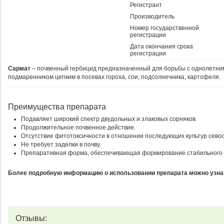
Регистрант
Производитель
Номер государственной
регистрации
Дата окончания срока
регистрации
Сармат
– почвенный гербицид предназначенный для борьбы с однолетними
подмаренником цепким в посевах гороха, сои, подсолнечника, картофеля.
Преимущества препарата
Подавляет широкий спектр двудольных и злаковых сорняков.
Продолжительное почвенное действие.
Отсутствие фитотоксичности в отношении последующих культур сево
Не требует заделки в почву.
Препаративная форма, обеспечивающая формирование стабильного 
Более подробную информацию о использовании препарата можно узнат
Отзывы: