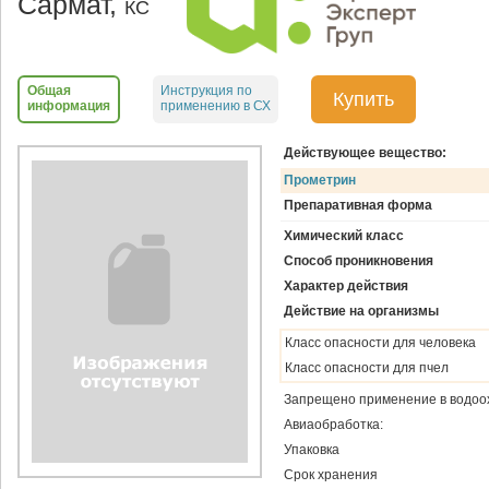
Сармат,
КС
Общая
Инструкция по
Купить
информация
применению в СХ
Действующее вещество:
Прометрин
Препаративная форма
Химический класс
Способ проникновения
Характер действия
Действие на организмы
Класс опасности для человека
Класс опасности для пчел
Запрещено применение в водоо
Авиаобработка:
Упаковка
Срок хранения