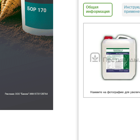
Общая
Инструк
информация
примене
Нажмите на фотографию для увелич