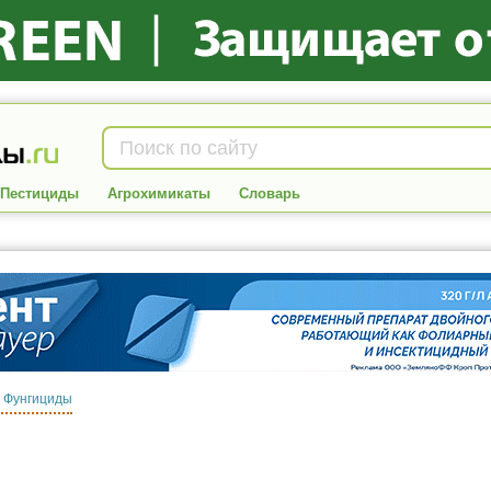
Пестициды
Агрохимикаты
Словарь
:
Фунгициды