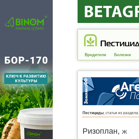
Вредители
Болезни
Пестициды
, статья из раздела
Ризоплан,
Ж