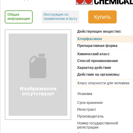
Общая
Инструкция по
Купить
информация
применению в быту
Действующее вещество:
Хлорфасинон
Препаративная форма
Химический класс
Способ проникновения
Характер действия
Действие на организмы
Класс опасности для человека
Упаковка
Срок хранения
Регистрант
Производитель
Номер государственной
регистрации