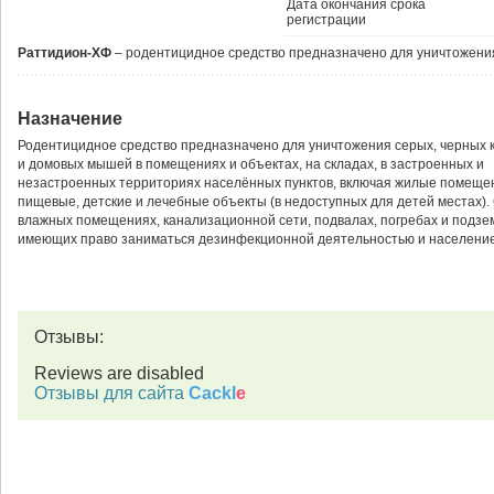
Дата окончания срока
регистрации
Раттидион-ХФ
– родентицидное средство предназначено для уничтожени
Назначение
Родентицидное средство предназначено для уничтожения серых, черных 
и домовых мышей в помещениях и объектах, на складах, в застроенных и
незастроенных территориях населённых пунктов, включая жилые помеще
пищевые, детские и лечебные объекты (в недоступных для детей местах).
влажных помещениях, канализационной сети, подвалах, погребах и подз
имеющих право заниматься дезинфекционной деятельностью и населением 
Отзывы:
Reviews are disabled
Отзывы для сайта
Cackl
e