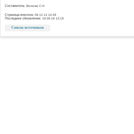
Составитель:
Величко С.Н.
Страница внесена:
09.12.13 14:28
Последнее обновление:
19.09.18 13:19
Список источников