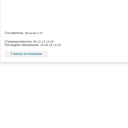
Составитель:
Величко С.Н.
Страница внесена:
09.12.13 14:28
Последнее обновление:
19.09.18 13:19
Список источников