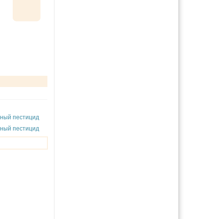
чный пестицид
чный пестицид