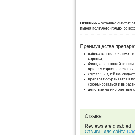
Отличник
– успешно очистит от
пырея ползучего) грядки со вс
Преимущества препара
избирательно действует т
сорняки;
благодаря высокой систем
органам сорного растения 
спустя 5-7 дней наблюдает
препарат сохраняется в по
сформироваться и вырасти
действие на многолетние с
Отзывы:
Reviews are disabled
Отзывы для сайта
Cac