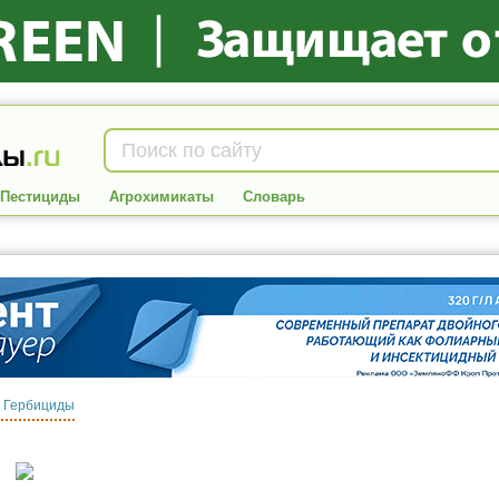
Пестициды
Агрохимикаты
Словарь
:
Гербициды