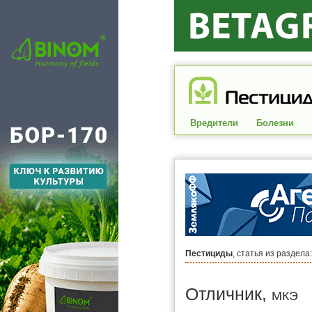
Вредители
Болезни
Пестициды
, статья из раздела
Отличник,
МКЭ