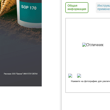
Общая
Инструк
информация
примене
Нажмите на фотографию для увелич