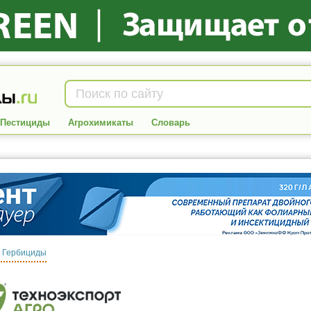
Пестициды
Агрохимикаты
Словарь
:
Гербициды