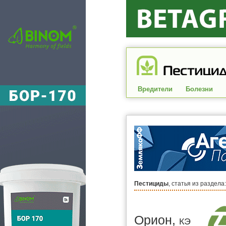
Вредители
Болезни
Пестициды
, статья из раздела
Орион,
КЭ