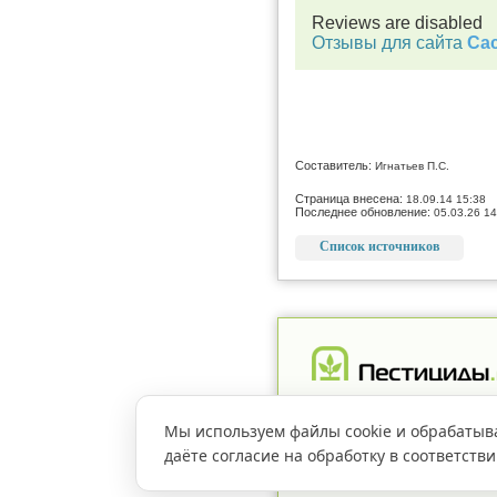
Reviews are disabled
Отзывы для сайта
Cac
Составитель:
Игнатьев П.С.
Страница внесена:
18.09.14 15:38
Последнее обновление:
05.03.26 14
Список источников
Реклама
Магазин
Рег
Мы используем файлы cookie и обрабатыв
даёте согласие на обработку в соответств