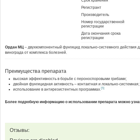
Срок хранения
Регистрант
Производитель
Номер государственной
регистрации
Дата окончания срока
регистрации
Ордан МЦ
– двухкомпонентный фунгицид локально-системного действия дл
винограда от комплекса болезней.
Преимущества препарата
высокая эффективность в борьбе с пероноспоровыми грибами;
двойная фунгицидная активность – контактная и локально-системная;
[5]
использование в антирезистентных программах.
Более подробную информацию о использовании препарата можно узнат
Отзывы: