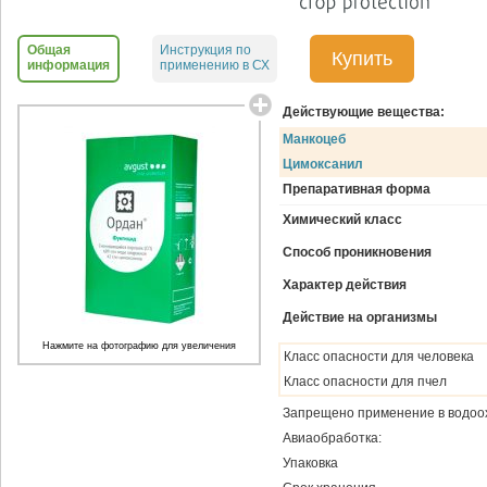
Общая
Инструкция по
Купить
информация
применению в СХ
Действующие вещества:
Манкоцеб
Цимоксанил
Препаративная форма
Химический класс
Способ проникновения
Характер действия
Действие на организмы
Нажмите на фотографию для увеличения
Класс опасности для человека
Класс опасности для пчел
Запрещено применение в водоо
Авиаобработка:
Упаковка