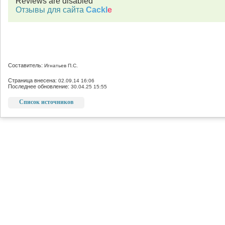
Reviews are disabled
Отзывы для сайта
Cackl
e
Составитель:
Игнатьев П.С.
Страница внесена:
02.09.14 16:06
Последнее обновление:
30.04.25 15:55
Список источников