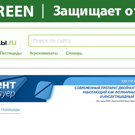
Пестициды
Агрохимикаты
Словарь
:
Гербициды