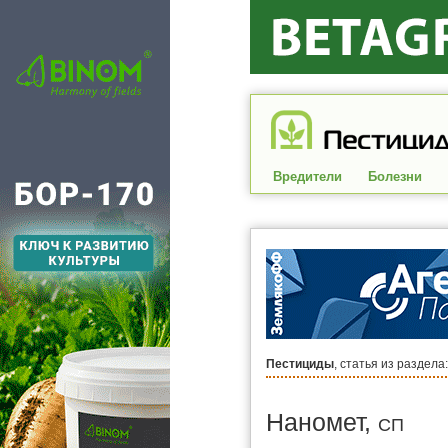
Вредители
Болезни
Пестициды
, статья из раздела
Наномет,
СП