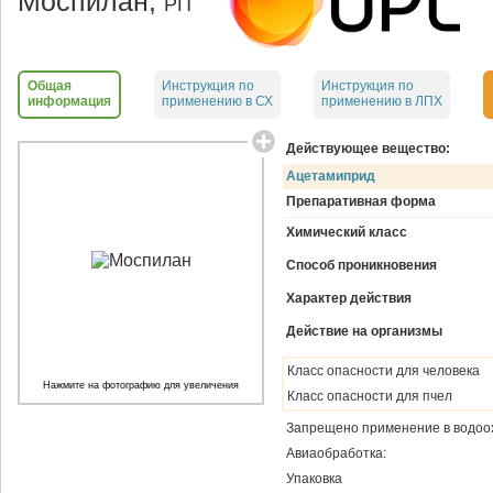
Моспилан,
РП
Общая
Инструкция по
Инструкция по
информация
применению в СХ
применению в ЛПХ
Действующее вещество:
Ацетамиприд
Препаративная форма
Химический класс
Способ проникновения
Характер действия
Действие на организмы
Класс опасности для человека
Нажмите на фотографию для увеличения
Класс опасности для пчел
Запрещено применение в водоо
Авиаобработка:
Упаковка