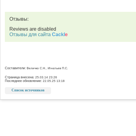
Отзывы:
Reviews are disabled
Отзывы для сайта
Cackl
e
Составители:
Величко С.Н., Игнатьев П.С.
Страница внесена:
25.03.14 23:26
Последнее обновление:
22.05.25 13:18
Список источников