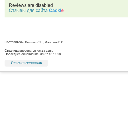
Reviews are disabled
Отзывы для сайта
Cackl
e
Составители:
Величко С.Н., Игнатьев П.С.
Страница внесена:
25.06.14 11:59
Последнее обновление:
03.07.18 18:50
Список источников