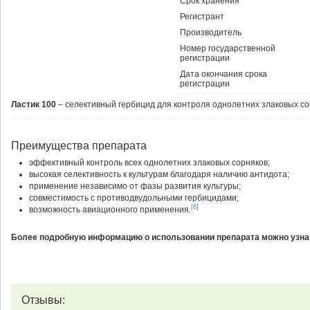
Срок хранения
Регистрант
Производитель
Номер государственной
регистрации
Дата окончания срока
регистрации
Ластик 100
– селективный гербицид для контроля однолетних злаковых со
Преимущества препарата
эффективный контроль всех однолетних злаковых сорняков;
высокая селективность к культурам благодаря наличию антидота;
применение независимо от фазы развития культуры;
совместимость с противодвудольными гербицидами;
[6]
возможность авиационного применения.
Более подробную информацию о использовании препарата можно узнат
Отзывы: