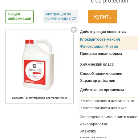
Общая
Инструкция по
Купить
информация
применению в СХ
Действующие вещества:
Клоквинтосет-мексил
Феноксапроп-П-этил
Препаративная форма
Химический класс
Способ проникновения
Характер действия
Действие на организмы
Нажмите на фотографию для увеличения
Класс опасности для человека
Класс опасности для пчел
Запрещено применение в водоо
Авиаобработка:
Упаковка