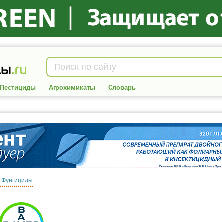
Пестициды
Агрохимикаты
Словарь
:
Фунгициды