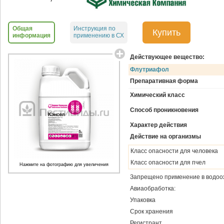
Общая
Инструкция по
Купить
информация
применению в СХ
Действующее вещество:
Флутриафол
Препаративная форма
Химический класс
Способ проникновения
Характер действия
Действие на организмы
Класс опасности для человека
Класс опасности для пчел
Нажмите на фотографию для увеличения
Запрещено применение в водоо
Авиаобработка:
Упаковка
Срок хранения
Регистрант