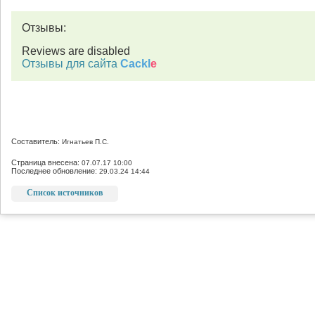
Отзывы:
Reviews are disabled
Отзывы для сайта
Cackl
e
Составитель:
Игнатьев П.С.
Страница внесена:
07.07.17 10:00
Последнее обновление:
29.03.24 14:44
Список источников