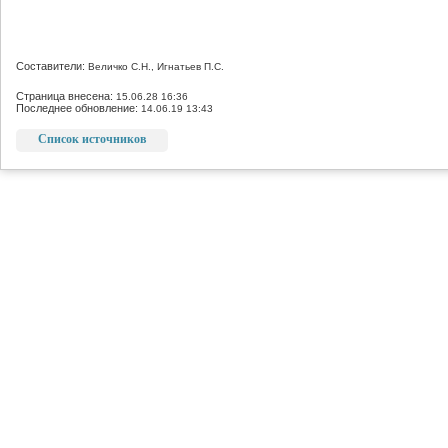
Составители:
Величко С.Н., Игнатьев П.С.
Страница внесена:
15.06.28 16:36
Последнее обновление:
14.06.19 13:43
Список источников