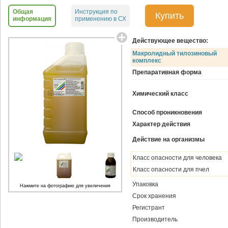
Общая
Инструкция по
Купить
информация
применению в СХ
Действующее вещество:
Макролидный тилозиновый
комплекс
Препаративная форма
Химический класс
Способ проникновения
Характер действия
Действие на организмы
Класс опасности для человека
Класс опасности для пчел
Упаковка
Нажмите на фотографию для увеличения
Срок хранения
Регистрант
Производитель